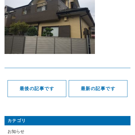
お問い合わせ
CONTACT
見積もりのご依頼はこちら！
メールでの受付
お問い合わせフォーム
24時間受付中
お電話での受付
0297-65-3716
最後の記事です
最新の記事です
受付時間：8:00～19:00
カテゴリ
お知らせ