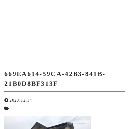
当社について
669EA614-59CA-42B3-841B-
21B0D8BF313F
スタッフ紹介
669EA614-59CA-42B3-841B-
21B0D8BF313F
サービス紹介
塗装の流れ
669EA614-59CA-42B3-841B-
21B0D8BF313F
アクセス
2020.12.14
よくある質問
ブログ