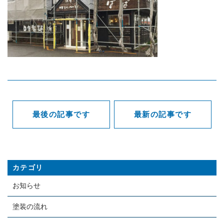
お問い合わせ
CONTACT
見積もりのご依頼はこちら！
メールでの受付
お問い合わせフォーム
24時間受付中
最後の記事です
最新の記事です
お電話での受付
0297-65-3716
受付時間：8:00～19:00
カテゴリ
お知らせ
塗装の流れ