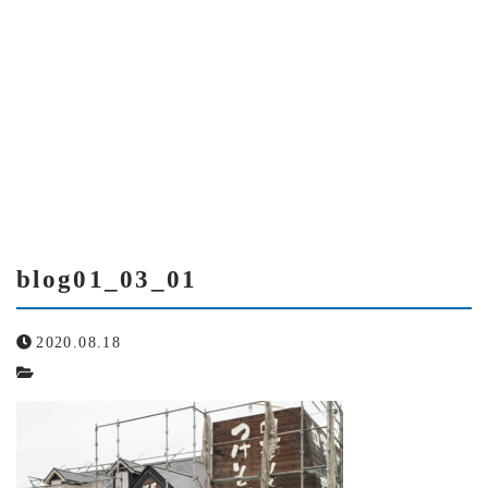
当社について
BLOG01_03_01-2
スタッフ紹介
blog01_03_01
サービス紹介
塗装の流れ
blog01_03_01
アクセス
2020.08.18
よくある質問
ブログ